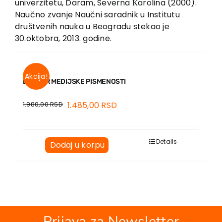
univerzitetu, Daram, Severna Кarolina (2000).
Naučno zvanje Naučni saradnik u Institutu
društvenih nauka u Beogradu stekao je
30.oktobra, 2013. godine.
Akcija!
BUKVAR MEDIJSKE PISMENOSTI
1.980,00
RSD
1.485,00
RSD
Details
Dodaj u korpu
Prijava za Newsletter