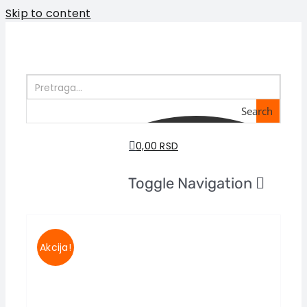
Skip to content
Search
0,00 RSD
Toggle Navigation
Početna
O nama
Akcija!
Knjige
U pripremi
Akcija