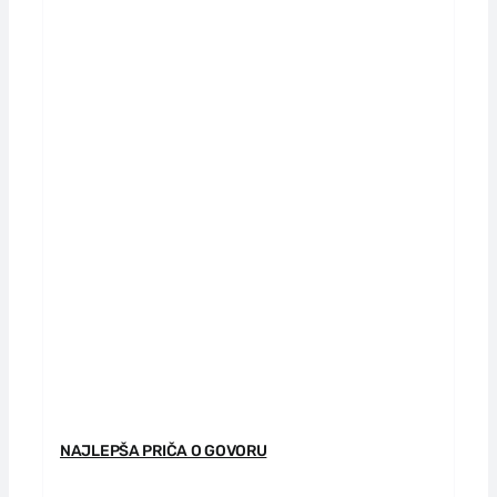
Autori
Vesti
EU PROJEKTI
Kontakt
NAJLEPŠA PRIČA O GOVORU