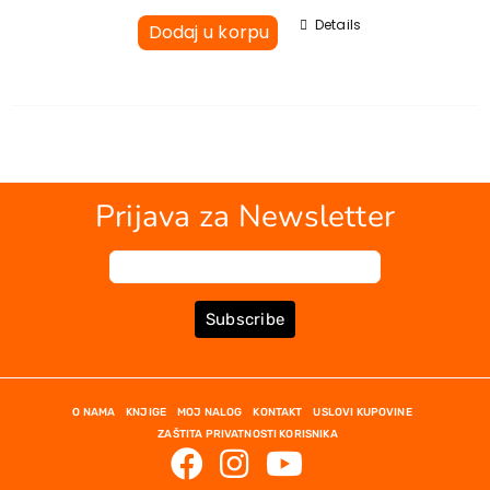
EU PROJEKTI
Details
Dodaj u korpu
Kontakt
Prijava za Newsletter
Subscribe
O NAMA
KNJIGE
MOJ NALOG
KONTAKT
USLOVI KUPOVINE
ZAŠTITA PRIVATNOSTI KORISNIKA