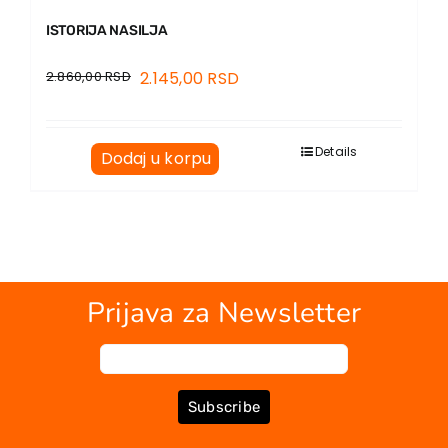
ISTORIJA NASILJA
2.860,00
RSD
2.145,00
RSD
Details
Dodaj u korpu
Prijava za Newsletter
Subscribe