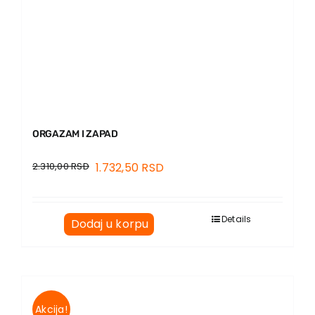
ORGAZAM I ZAPAD
2.310,00
RSD
1.732,50
RSD
Details
Dodaj u korpu
Akcija!