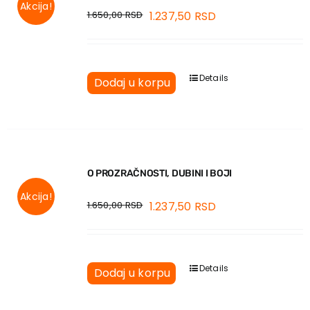
Akcija!
1.650,00
RSD
1.237,50
RSD
Details
Dodaj u korpu
O PROZRAČNOSTI, DUBINI I BOJI
Akcija!
1.650,00
RSD
1.237,50
RSD
Details
Dodaj u korpu