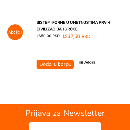
SISTEMI FORME U UMETNOSTIMA PRVIH
CIVILIZACIJA I GRČKE
Akcija!
1.650,00
RSD
1.237,50
RSD
Details
Dodaj u korpu
Prijava za Newsletter