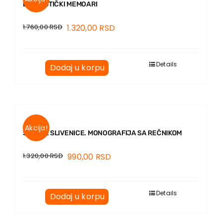
LINGVISTIČKI MEMOARI
1.760,00
RSD
1.320,00
RSD
Details
Dodaj u korpu
Akcija!
SRPSKE SLIVENICE. MONOGRAFIJA SA REČNIKOM
1.320,00
RSD
990,00
RSD
Details
Dodaj u korpu