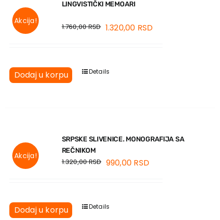
LINGVISTIČKI MEMOARI
Akcija!
1.760,00
RSD
1.320,00
RSD
Details
Dodaj u korpu
SRPSKE SLIVENICE. MONOGRAFIJA SA
REČNIKOM
Akcija!
1.320,00
RSD
990,00
RSD
Details
Dodaj u korpu