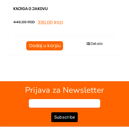
KNJIGA O JAKOVU
440,00
RSD
330,00
RSD
Details
Dodaj u korpu
Prijava za Newsletter
Subscribe