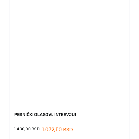
PESNIČKI GLASOVI. INTERVJUI
1.430,00
RSD
1.072,50
RSD