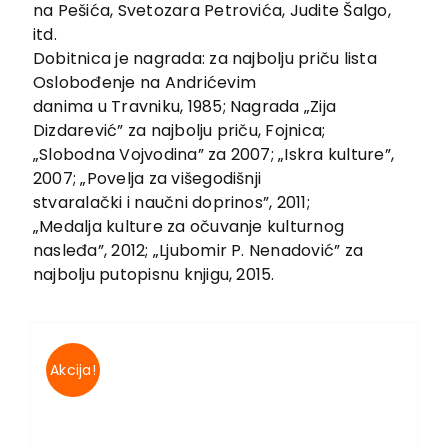
na Pešića, Svetozara Petrovića, Judite Šalgo,
itd.
Dobitnica je nagrada: za najbolju priču lista
Oslobođenje na Andrićevim
danima u Travniku, 1985; Nagrada „Zija
Dizdarević” za najbolju priču, Fojnica;
„Slobodna Vojvodina” za 2007; „Iskra kulture”,
2007; „Povelja za višegodišnji
stvaralački i naučni doprinos”, 2011;
„Medalja kulture za očuvanje kulturnog
nasleđa”, 2012; „Ljubomir P. Nenadović” za
najbolju putopisnu knjigu, 2015.
Akcija!