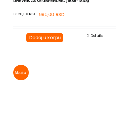
DNEVNIK ANKE OBRENOVIĆ (1836–1838)
1.320,00
RSD
990,00
RSD
Details
Dodaj u korpu
Akcija!