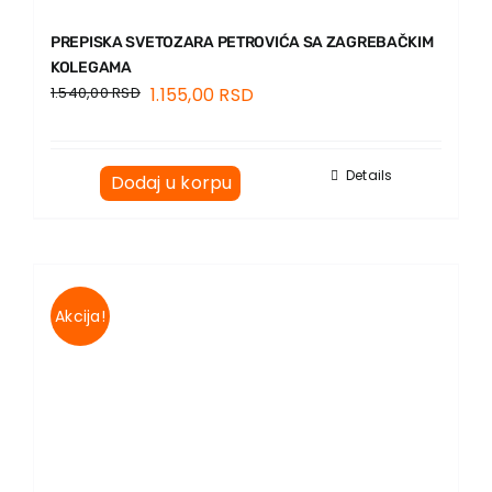
PREPISKA SVETOZARA PETROVIĆA SA ZAGREBAČKIM
KOLEGAMA
1.540,00
RSD
1.155,00
RSD
Details
Dodaj u korpu
Akcija!