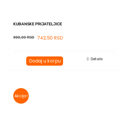
KUBANSKE PRIJATELJICE
990,00
RSD
742,50
RSD
Details
Dodaj u korpu
Akcija!