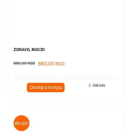
ZDRAVO, INDIJO
880,00
RSD
660,00
RSD
Details
Dodaj u korpu
Akcija!