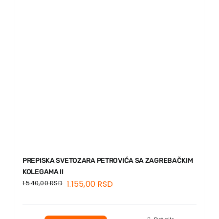
PREPISKA SVETOZARA PETROVIĆA SA ZAGREBAČKIM
KOLEGAMA II
1.540,00
RSD
1.155,00
RSD