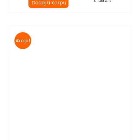
Details
Dodaj u korpu
Akcija!