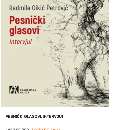
PESNIČKI GLASOVI. INTERVJUI
1.430,00
RSD