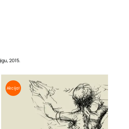
igu, 2015.
Akcija!