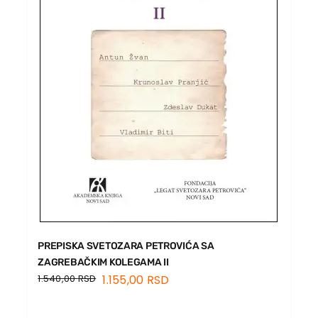
PREPISKA SVETOZARA PETROVIĆA SA
ZAGREBAČKIM KOLEGAMA II
1.540,00
RSD
1.155,00
RSD