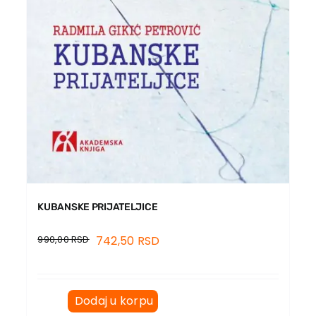
KUBANSKE PRIJATELJICE
990,00
RSD
742,50
RSD
Dodaj u korpu