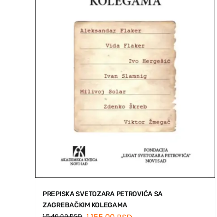
PREPISKA SVETOZARA PETROVIĆA SA
ZAGREBAČKIM KOLEGAMA
1.540,00
RSD