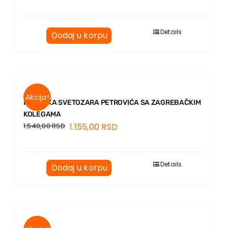
Details
Dodaj u korpu
Akcija!
PREPISKA SVETOZARA PETROVIĆA SA ZAGREBAČKIM
KOLEGAMA
1.540,00
RSD
1.155,00
RSD
Details
Dodaj u korpu