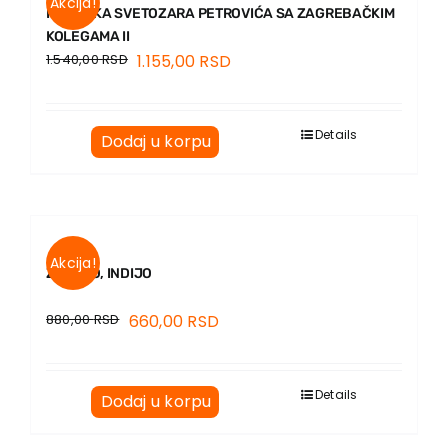
Akcija!
PREPISKA SVETOZARA PETROVIĆA SA ZAGREBAČKIM
KOLEGAMA II
1.540,00
RSD
1.155,00
RSD
Details
Dodaj u korpu
Akcija!
ZDRAVO, INDIJO
880,00
RSD
660,00
RSD
Details
Dodaj u korpu