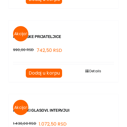
Akcija!
KUBANSKE PRIJATELJICE
990,00
RSD
742,50
RSD
Details
Dodaj u korpu
Akcija!
PESNIČKI GLASOVI. INTERVJUI
1.430,00
RSD
1.072,50
RSD