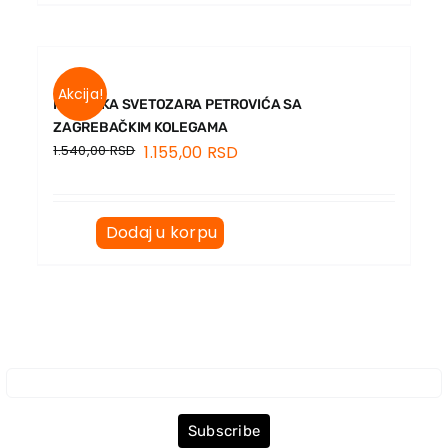
Akcija!
PREPISKA SVETOZARA PETROVIĆA SA
ZAGREBAČKIM KOLEGAMA
1.540,00
RSD
1.155,00
RSD
Dodaj u korpu
Prijava za Newsletter
Subscribe