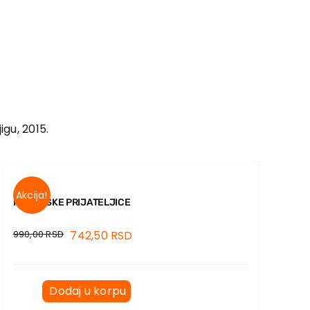
igu, 2015.
Akcija!
KUBANSKE PRIJATELJICE
990,00
RSD
742,50
RSD
Dodaj u korpu