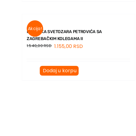
Akcija!
PREPISKA SVETOZARA PETROVIĆA SA
ZAGREBAČKIM KOLEGAMA II
1.540,00
RSD
1.155,00
RSD
Dodaj u korpu