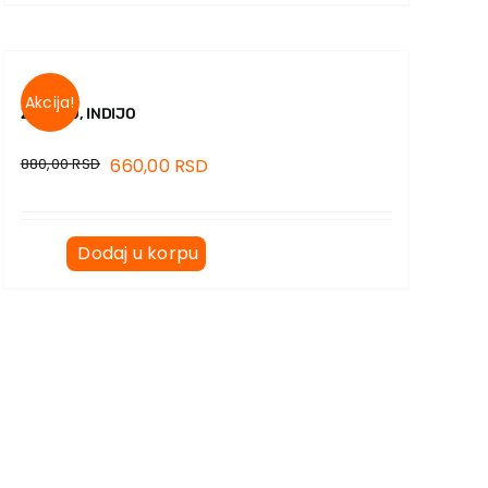
Akcija!
ZDRAVO, INDIJO
880,00
RSD
660,00
RSD
Dodaj u korpu