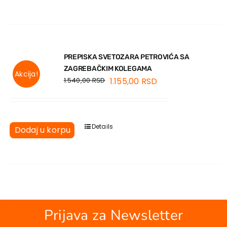
EU PROJEKTI
Kontakt
PREPISKA SVETOZARA PETROVIĆA SA
ZAGREBAČKIM KOLEGAMA
Akcija!
1.540,00
RSD
1.155,00
RSD
Details
Dodaj u korpu
Prijava za Newsletter