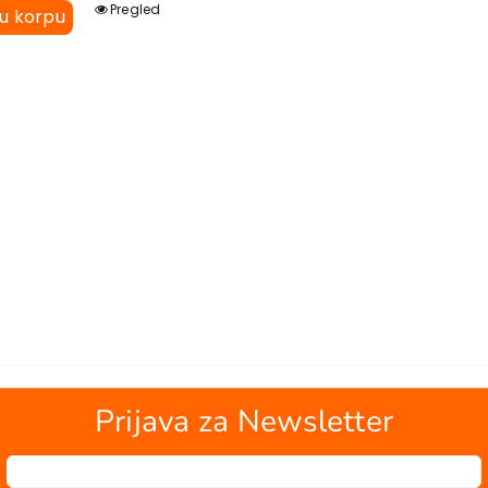
Pregled
 u korpu
Prijava za Newsletter