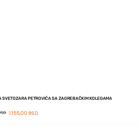
A SVETOZARA PETROVIĆA SA ZAGREBAČKIM KOLEGAMA
RSD
1.155,00
RSD