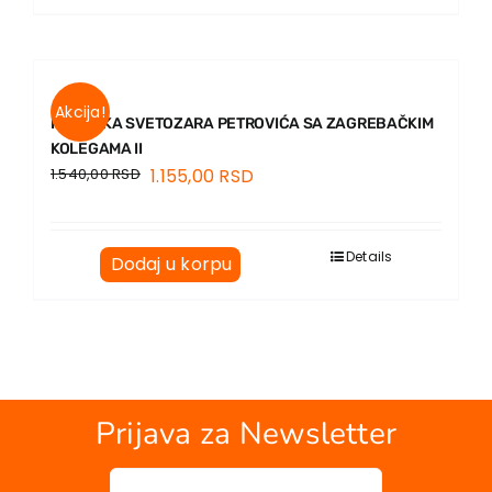
EU PROJEKTI
Kontakt
Akcija!
PREPISKA SVETOZARA PETROVIĆA SA ZAGREBAČKIM
KOLEGAMA II
1.540,00
RSD
1.155,00
RSD
Details
Dodaj u korpu
Prijava za Newsletter