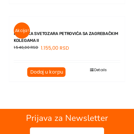
EU PROJEKTI
Kontakt
Akcija!
PREPISKA SVETOZARA PETROVIĆA SA ZAGREBAČKIM
KOLEGAMA II
1.540,00
RSD
1.155,00
RSD
Details
Dodaj u korpu
Prijava za Newsletter