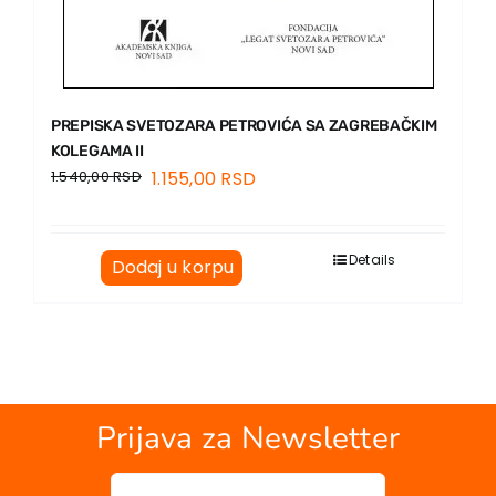
PREPISKA SVETOZARA PETROVIĆA SA ZAGREBAČKIM
KOLEGAMA II
1.540,00
RSD
1.155,00
RSD
Details
Dodaj u korpu
Prijava za Newsletter