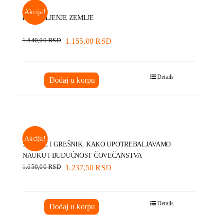
Akcija!
PREUMLJENJE ZEMLJE
1.540,00
RSD
1.155,00
RSD
Details
Dodaj u korpu
Akcija!
SVETAC I GREŠNIK. KAKO UPOTREBALJAVAMO
NAUKU I BUDUĆNOST ČOVEČANSTVA
1.650,00
RSD
1.237,50
RSD
Details
Dodaj u korpu