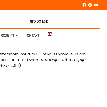
0,00 RSD
PROJEKTI
KONTAKT
tetskom institutu u Firenci. Objavio je „Islam
 sans culture“ (
Sveto Neznanje, doba religije
entom
, 2014).