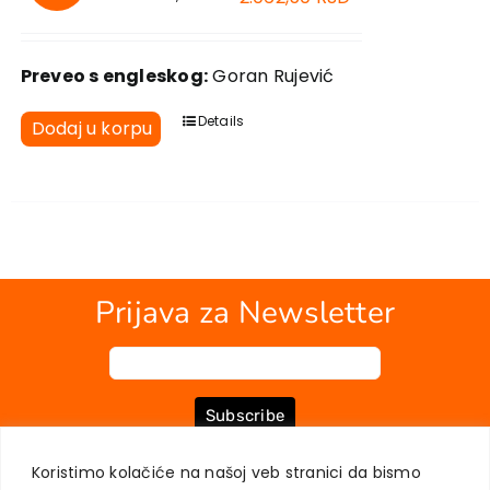
Preveo s engleskog:
Goran Rujević
Details
Dodaj u korpu
Prijava za Newsletter
Subscribe
Koristimo kolačiće na našoj veb stranici da bismo