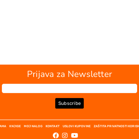
Prijava za Newsletter
Subscribe
NAMA
KNJIGE
MOJ NALOG
KONTAKT
USLOVI KUPOVINE
ZAŠTITA PRIVATNOSTI KORIS