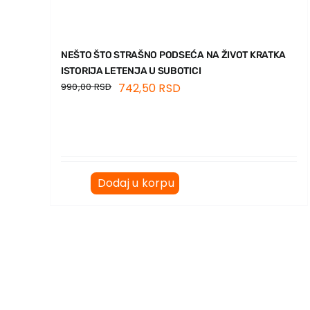
NEŠTO ŠTO STRAŠNO PODSEĆA NA ŽIVOT KRATKA
ISTORIJA LETENJA U SUBOTICI
990,00
RSD
742,50
RSD
Dodaj u korpu