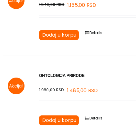
Akcija!
1.540,00
RSD
1.155,00
RSD
Details
Dodaj u korpu
ONTOLOGIJA PRIRODE
Akcija!
1.980,00
RSD
1.485,00
RSD
Details
Dodaj u korpu