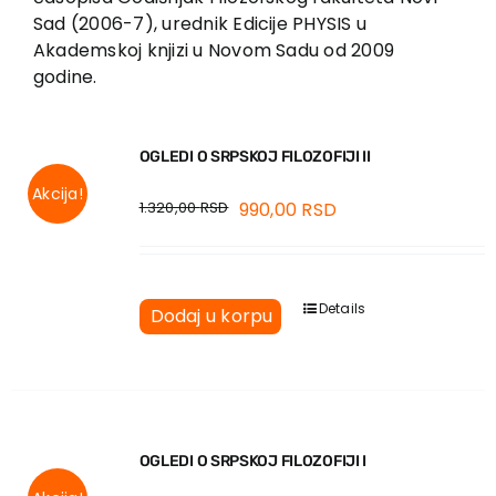
Sad (2006-7), urednik Edicije PHYSIS u
Akademskoj knjizi u Novom Sadu od 2009
godine.
OGLEDI O SRPSKOJ FILOZOFIJI II
Akcija!
1.320,00
RSD
990,00
RSD
Details
Dodaj u korpu
OGLEDI O SRPSKOJ FILOZOFIJI I