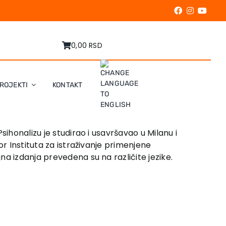
0,00 RSD
ROJEKTI
KONTAKT
Psihonalizu je studirao i usavršavao u Milanu i
or Instituta za istraživanje primenjene
a izdanja prevedena su na različite jezike.