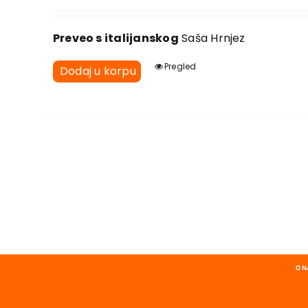
Preveo s italijanskog
Saša Hrnjez
Pregled
Dodaj u korpu
O 