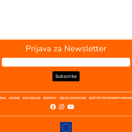
Prijava za Newsletter
Subscribe
NAMA
KNJIGE
MOJ NALOG
KONTAKT
USLOVI KUPOVINE
ZAŠTITA PRIVATNOSTI KORIS