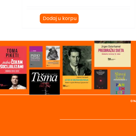
Dodaj u korpu
O 