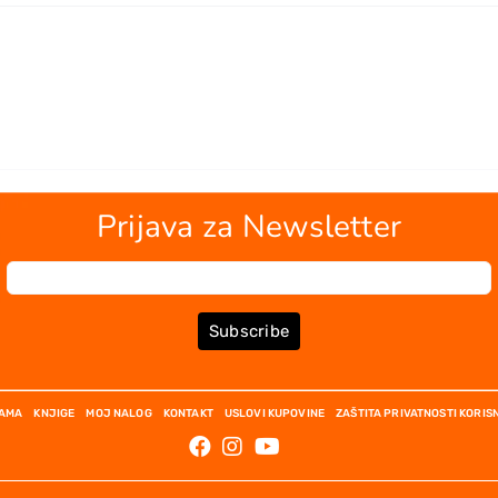
Prijava za Newsletter
Subscribe
NAMA
KNJIGE
MOJ NALOG
KONTAKT
USLOVI KUPOVINE
ZAŠTITA PRIVATNOSTI KORIS