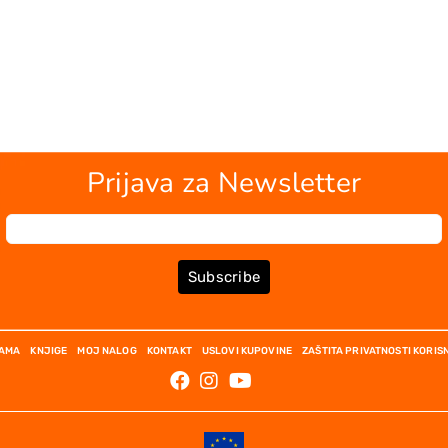
Prijava za Newsletter
Subscribe
NAMA
KNJIGE
MOJ NALOG
KONTAKT
USLOVI KUPOVINE
ZAŠTITA PRIVATNOSTI KORIS