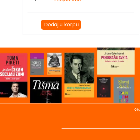
Dodaj u korpu
O 