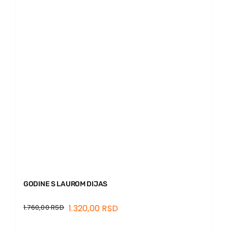
GODINE S LAUROM DIJAS
1.760,00
RSD
1.320,00
RSD