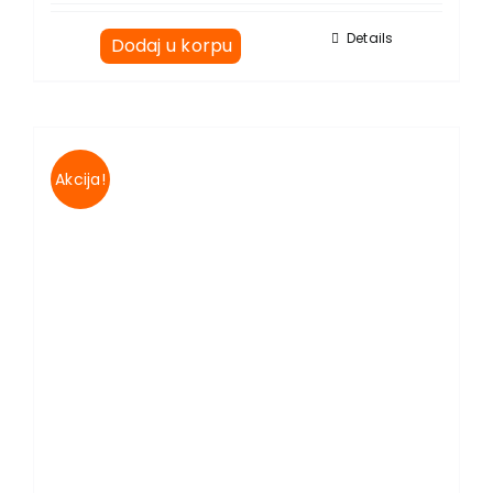
Details
Dodaj u korpu
Akcija!