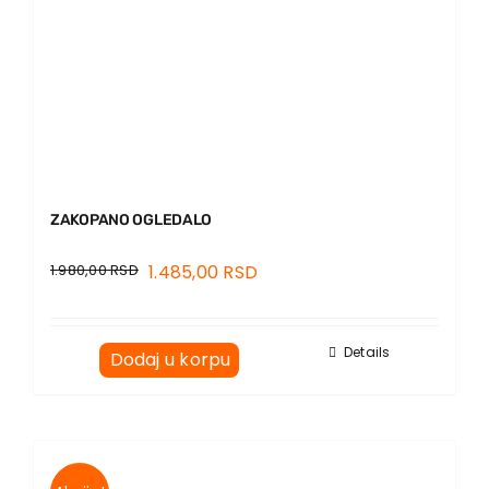
ZAKOPANO OGLEDALO
1.980,00
RSD
1.485,00
RSD
Details
Dodaj u korpu