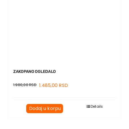
ZAKOPANO OGLEDALO
1.980,00
RSD
1.485,00
RSD
Details
Dodaj u korpu