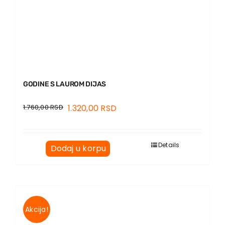
GODINE S LAUROM DIJAS
1.760,00
RSD
1.320,00
RSD
Details
Dodaj u korpu
Akcija!