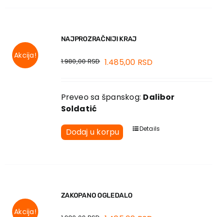
NAJPROZRAČNIJI KRAJ
Akcija!
1.980,00
RSD
1.485,00
RSD
Preveo sa španskog:
Dalibor
Soldatić
Details
Dodaj u korpu
ZAKOPANO OGLEDALO
Akcija!