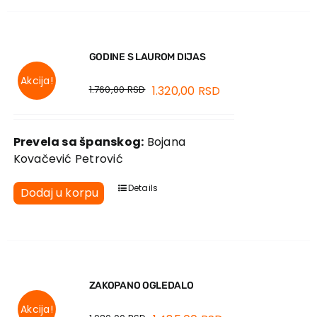
GODINE S LAUROM DIJAS
Akcija!
1.760,00
RSD
1.320,00
RSD
Prevela sa španskog:
Bojana
Kovačević Petrović
Details
Dodaj u korpu
ZAKOPANO OGLEDALO
Akcija!