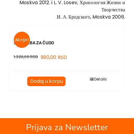
Moskva 2012. i L. V. Losev, Хронология Жизни и
Творчества
И. А. Бродского, Moskva 2006.
Akcija!
ŠTA TREBA ZA ČUDO
1.320,00
RSD
990,00
RSD
Details
Dodaj u korpu
Prijava za Newsletter