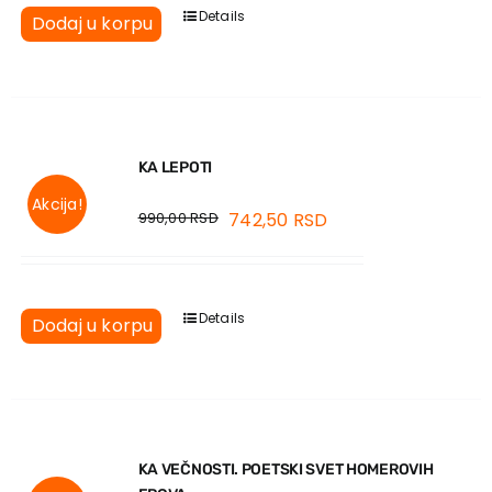
Details
Dodaj u korpu
KA LEPOTI
Akcija!
990,00
RSD
742,50
RSD
Details
Dodaj u korpu
KA VEČNOSTI. POETSKI SVET HOMEROVIH