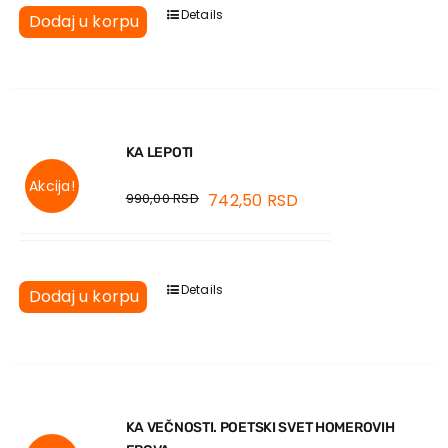
Details
Dodaj u korpu
KA LEPOTI
Akcija!
990,00
RSD
742,50
RSD
Details
Dodaj u korpu
KA VEČNOSTI. POETSKI SVET HOMEROVIH