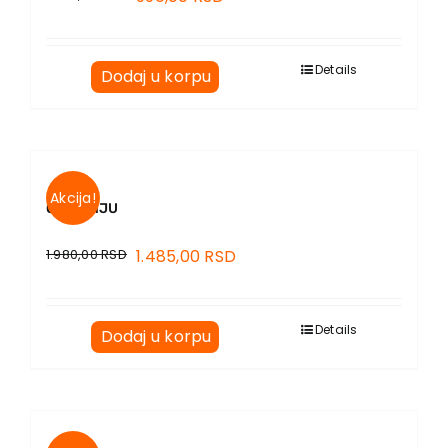
Details
Dodaj u korpu
Akcija!
O PISANJU
1.980,00
RSD
1.485,00
RSD
Details
Dodaj u korpu