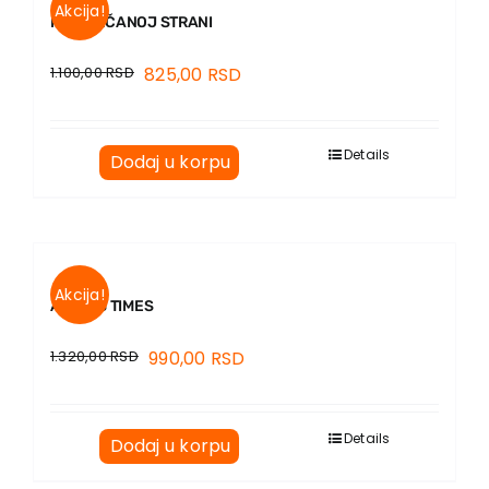
Akcija!
NA SUNČANOJ STRANI
1.100,00
RSD
825,00
RSD
Details
Dodaj u korpu
Akcija!
ANIKA’S TIMES
1.320,00
RSD
990,00
RSD
Details
Dodaj u korpu