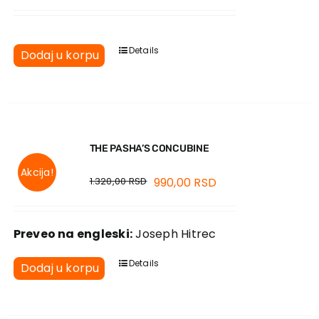
Details
Dodaj u korpu
THE PASHA’S CONCUBINE
Akcija!
1.320,00
RSD
990,00
RSD
Preveo na engleski:
Joseph Hitrec
Details
Dodaj u korpu