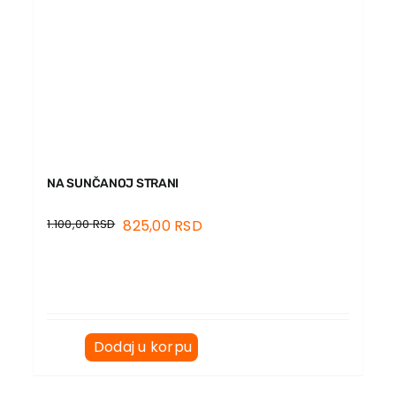
NA SUNČANOJ STRANI
1.100,00
RSD
825,00
RSD
Dodaj u korpu