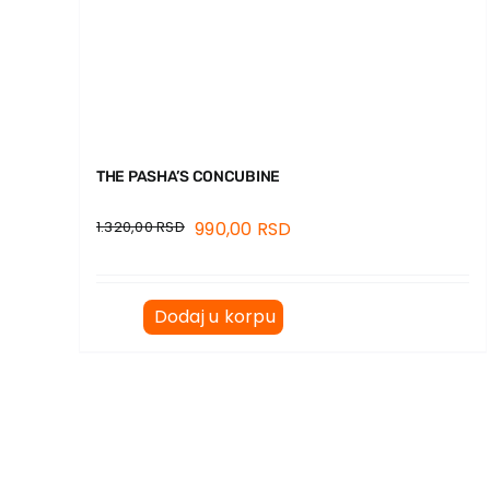
THE PASHA’S CONCUBINE
1.320,00
RSD
990,00
RSD
Dodaj u korpu