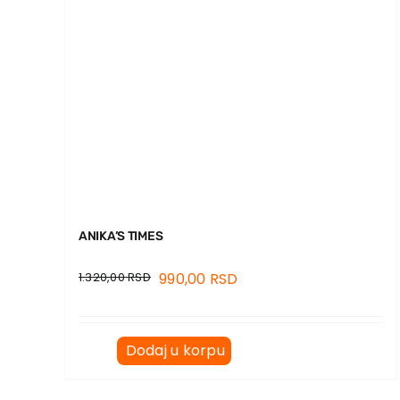
ANIKA’S TIMES
1.320,00
RSD
990,00
RSD
Dodaj u korpu