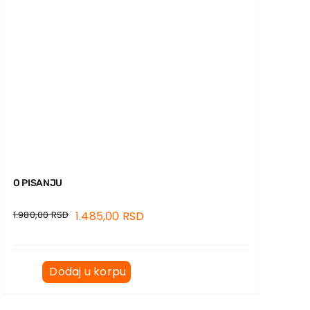
O PISANJU
1.980,00
RSD
1.485,00
RSD
Dodaj u korpu