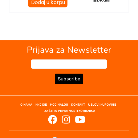
Details
Dodaj u korpu
Prijava za Newsletter
Subscribe
O NAMA
KNJIGE
MOJ NALOG
KONTAKT
USLOVI KUPOVINE
ZAŠTITA PRIVATNOSTI KORISNIKA