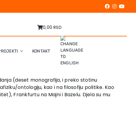
0,00 RSD
PROJEKTI
KONTAKT
anja (deset monografija, i preko stotinu
iziku/ontologiju, kao i na filosofiju politike. Kao
tet), Frankfurtu na Majni i Bazelu. Djela su mu