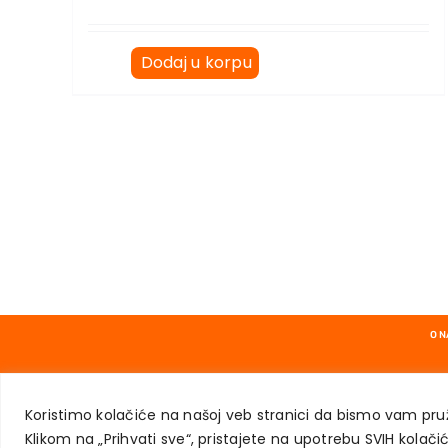
Dodaj u korpu
O 
Koristimo kolačiće na našoj veb stranici da bismo vam pruž
Klikom na „Prihvati sve“, pristajete na upotrebu SVIH kolačic