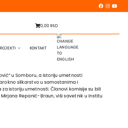
0,00 RSD
ROJEKTI
KONTAKT
vić” u Somboru, a istoriju umetnosti
Barokno slikarstvo u samostanima i
 istoriju umetnosti. Članovi komisije su bili
 Mirjana Repanić-Braun, viši savetnik u Institu