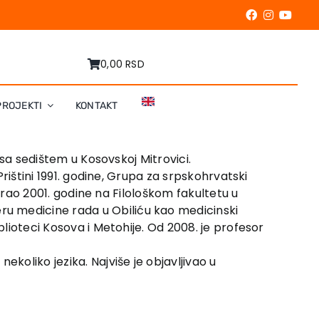
0,00 RSD
PROJEKTI
KONTAKT
, sa sedištem u Kosovskoj Mitrovici.
Prištini 1991. godine, Grupa za srpskohrvatski
rirao 2001. godine na Filološkom fakultetu u
eru medicine rada u Obiliću kao medicinski
blioteci Kosova i Metohije. Od 2008. je profesor
koliko jezika. Najviše je objavljivao u