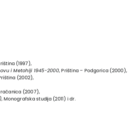
Priština (1997),
sovu i Metohiji 1945-2000
, Priština – Podgorica (2000),
Priština (2002),
Gračanica (2007),
)
, Monografska studija (2011) i dr.