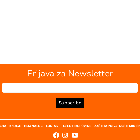
Prijava za Newsletter
Subscribe
NAMA
KNJIGE
MOJ NALOG
KONTAKT
USLOVI KUPOVINE
ZAŠTITA PRIVATNOSTI KORIS