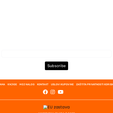
Prijava za Newsletter
Subscribe
NAMA
KNJIGE
MOJ NALOG
KONTAKT
USLOVI KUPOVINE
ZAŠTITA PRIVATNOSTI KORIS