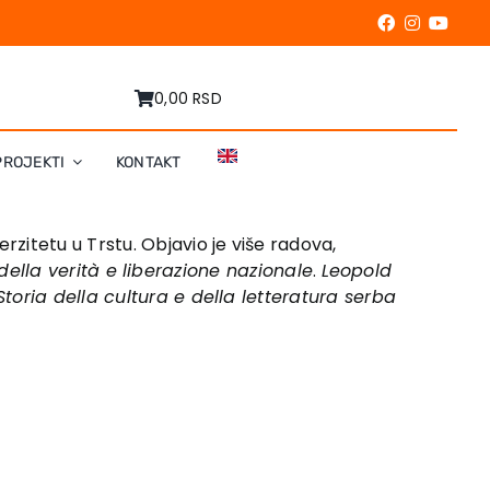
0,00 RSD
PROJEKTI
KONTAKT
zitetu u Trstu. Objavio je više radova,
della verità e liberazione nazionale
.
Leopold
Storia della cultura e della letteratura serba