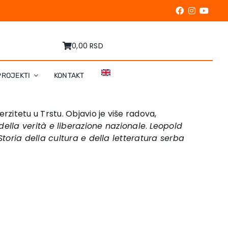
0,00 RSD
PROJEKTI
KONTAKT
zitetu u Trstu. Objavio je više radova,
della verità e liberazione nazionale
.
Leopold
Storia della cultura e della letteratura serba