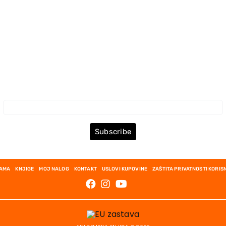
Prijava za Newsletter
Subscribe
NAMA
KNJIGE
MOJ NALOG
KONTAKT
USLOVI KUPOVINE
ZAŠTITA PRIVATNOSTI KORIS