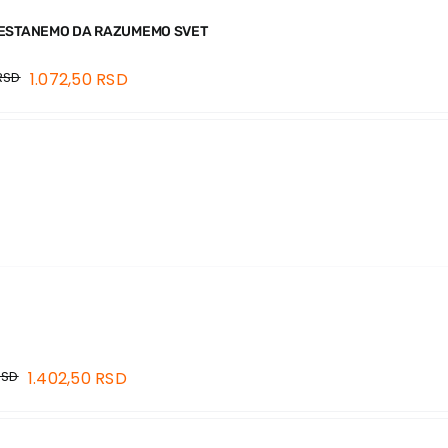
ESTANEMO DA RAZUMEMO SVET
RSD
1.072,50
RSD
RSD
1.402,50
RSD