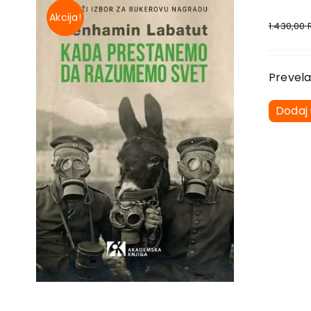
Akcija!
1.430,00
Prevela
Dodaj