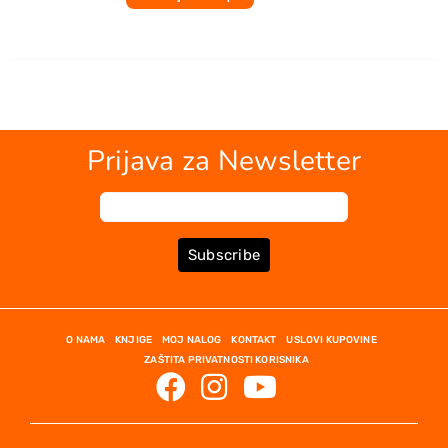
Prijava za Newsletter
Subscribe
O NAMA
KNJIGE
MOJ NALOG
KONTAKT
USLOVI KUPOVINE
ZAŠTITA PRIVATNOSTI KORISNIKA