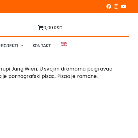
0,00 RSD
PROJEKTI
KONTAKT
j grupi Jung Wien. U svojim dramama poigravao
a je pornografski pisac. Pisao je romane,