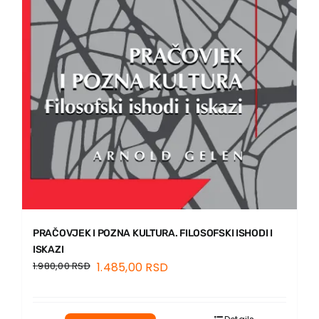
PRAČOVJEK I POZNA KULTURA. FILOSOFSKI ISHODI I
ISKAZI
1.980,00
RSD
1.485,00
RSD