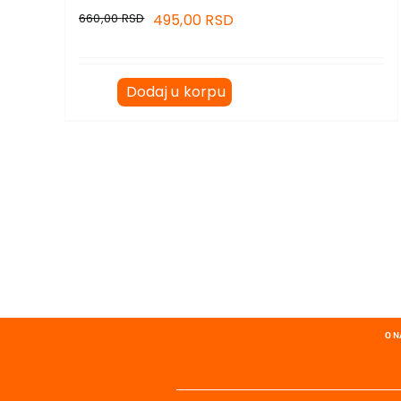
660,00
RSD
495,00
RSD
Dodaj u korpu
O 